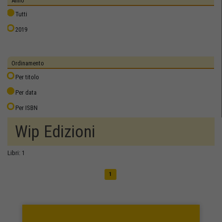
Anno
Tutti
2019
Ordinamento
Per titolo
Per data
Per ISBN
Wip Edizioni
Libri: 1