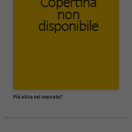
Znak Horyzont
Zona
Più etica nel mercato?