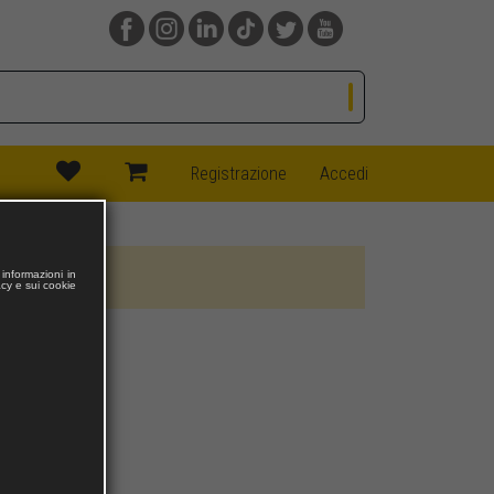
(current)
(current)
Registrazione
Accedi
informazioni in
acy e sui cookie