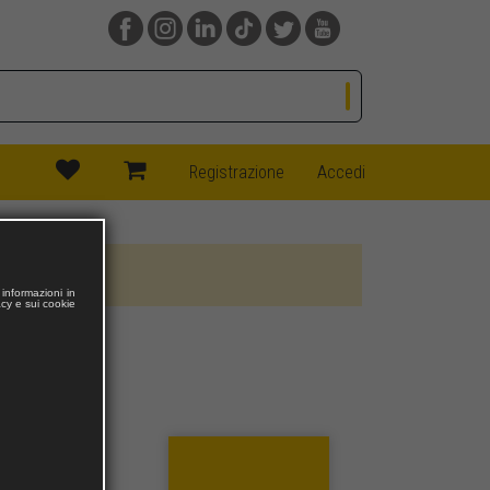
(current)
(current)
Registrazione
Accedi
informazioni in
acy e sui cookie