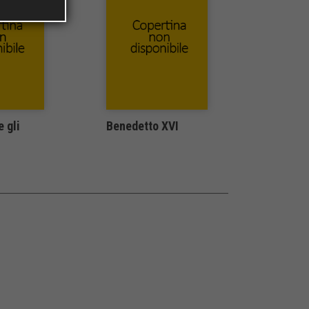
e gli
Benedetto XVI