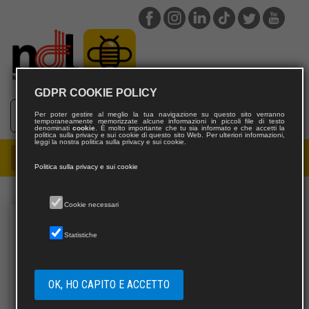
GDPR COOKIE POLICY
Per poter gestire al meglio la tua navigazione su questo sito verranno
temporaneamente memorizzate alcune informazioni in piccoli file di testo
denominati
cookie
. È molto importante che tu sia informato e che accetti la
politica sulla privacy e sui cookie di questo sito Web. Per ulteriori informazioni,
leggi la nostra politica sulla privacy e sui cookie.
Politica sulla privacy e sui cookie
Cookie necessari
Statistiche
OK, HO CAPITO E ACCETTO